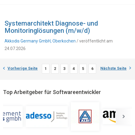
Systemarchitekt Diagnose- und
Monitoringlösungen (m/w/d)
Akkodis Germany GmbH, Oberkochen
/ veröffentlicht am
24.07.2026
Vorherige Seite
Nächste Seite
1
2
3
4
5
6
Top Arbeitgeber für Softwareentwickler