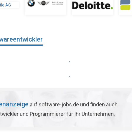
wareentwickler
,
,
lenanzeige
auf software-jobs.de und finden auch
twickler und Programmierer für Ihr Unternehmen.