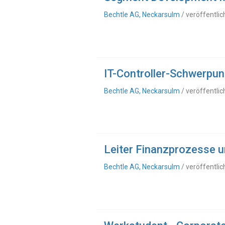
Bechtle AG, Neckarsulm
/ veröffentli
IT-Controller-Schwerpu
Bechtle AG, Neckarsulm
/ veröffentli
Leiter Finanzprozesse 
Bechtle AG, Neckarsulm
/ veröffentli