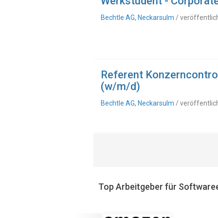
Werkstudent - Corporat
Bechtle AG, Neckarsulm
/ veröffentli
Referent Konzerncontro
(w/m/d)
Bechtle AG, Neckarsulm
/ veröffentli
Top Arbeitgeber für Software