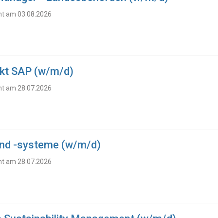
cht am 03.08.2026
nkt SAP (w/m/d)
cht am 28.07.2026
und -systeme (w/m/d)
cht am 28.07.2026