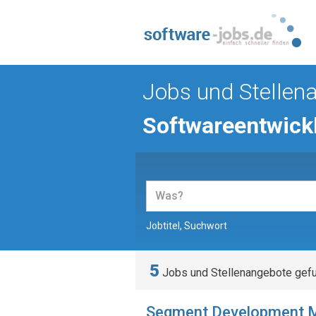
Jobs und Stellena
Softwareentwick
Jobtitel, Suchwort
5
Jobs und Stellenangebote gef
Segment Development M