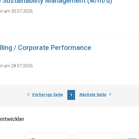
e Sustainability Management (w/m/d)
cht am 30.07.2026
lling / Corporate Performance
cht am 28.07.2026
Vorherige Seite
Nächste Seite
1
entwickler